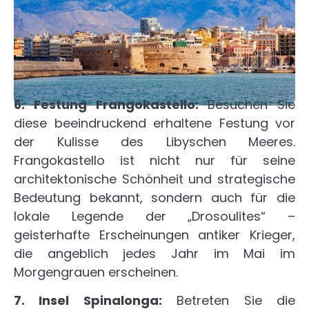
6. Festung Frangokastello:
Besuchen Sie
diese beeindruckend erhaltene Festung vor
der Kulisse des Libyschen Meeres.
Frangokastello ist nicht nur für seine
architektonische Schönheit und strategische
Bedeutung bekannt, sondern auch für die
lokale Legende der „Drosoulites“ –
geisterhafte Erscheinungen antiker Krieger,
die angeblich jedes Jahr im Mai im
Morgengrauen erscheinen.
7.
Insel Spinalonga:
Betreten Sie die