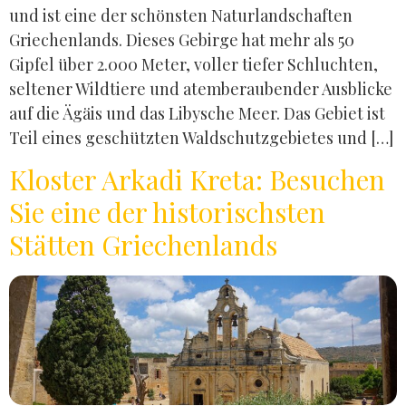
und ist eine der schönsten Naturlandschaften
Griechenlands. Dieses Gebirge hat mehr als 50
Gipfel über 2.000 Meter, voller tiefer Schluchten,
seltener Wildtiere und atemberaubender Ausblicke
auf die Ägäis und das Libysche Meer. Das Gebiet ist
Teil eines geschützten Waldschutzgebietes und […]
Kloster Arkadi Kreta: Besuchen
Sie eine der historischsten
Stätten Griechenlands