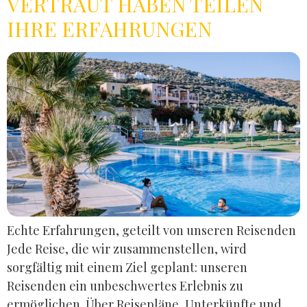
VERTRAUT HABEN TEILEN
IHRE ERFAHRUNGEN
Echte Erfahrungen, geteilt von unseren Reisenden
Jede Reise, die wir zusammenstellen, wird
sorgfältig mit einem Ziel geplant: unseren
Reisenden ein unbeschwertes Erlebnis zu
ermöglichen. Über Reisepläne, Unterkünfte und