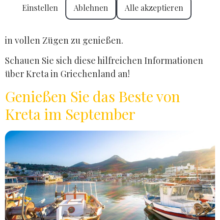
die größte Insel Griechenlands in Ihrem eigenen
Einstellen
Ablehnen
Alle akzeptieren
Tempo. Finden Sie geheime Orte, wichtige
Empfehlungen und nützliche Tipps, um Ihre Reise
in vollen Zügen zu genießen.
Schauen Sie sich diese hilfreichen Informationen
über Kreta in Griechenland an!
Genießen Sie das Beste von
Kreta im September