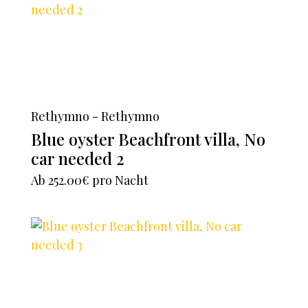
Rethymno - Rethymno
Blue oyster Beachfront villa, No
car needed 2
Ab
252.00€
pro Nacht