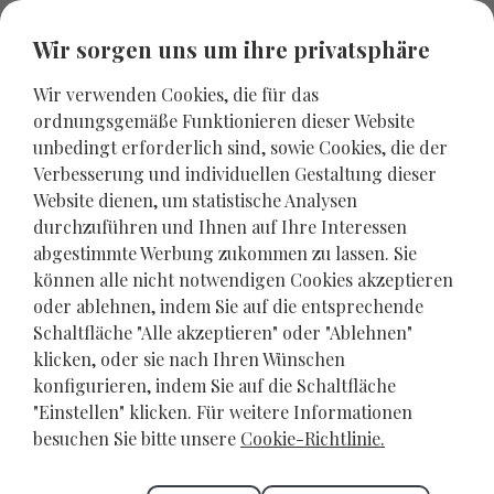
Wir sorgen uns um ihre privatsphäre
Wir verwenden Cookies, die für das
ordnungsgemäße Funktionieren dieser Website
unbedingt erforderlich sind, sowie Cookies, die der
Verbesserung und individuellen Gestaltung dieser
Website dienen, um statistische Analysen
durchzuführen und Ihnen auf Ihre Interessen
abgestimmte Werbung zukommen zu lassen. Sie
können alle nicht notwendigen Cookies akzeptieren
oder ablehnen, indem Sie auf die entsprechende
Schaltfläche "Alle akzeptieren" oder "Ablehnen"
Entdecken Sie mit Oreo
klicken, oder sie nach Ihren Wünschen
Travel die besten
konfigurieren, indem Sie auf die Schaltfläche
"Einstellen" klicken. Für weitere Informationen
Unterkünfte in Rethymnon
besuchen Sie bitte unsere
Cookie-Richtlinie.