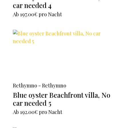
car needed 4
Ab
197.00€
pro Nacht
Rethymno - Rethymno
Blue oyster Beachfront villa, No
car needed 5
Ab
192.00€
pro Nacht