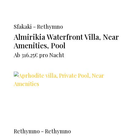
Sfakaki - Rethymno
Almirikia Waterfront Villa, Near
Amenities, Pool
Ab
316.25€
pro Nacht
Rethymno - Rethymno