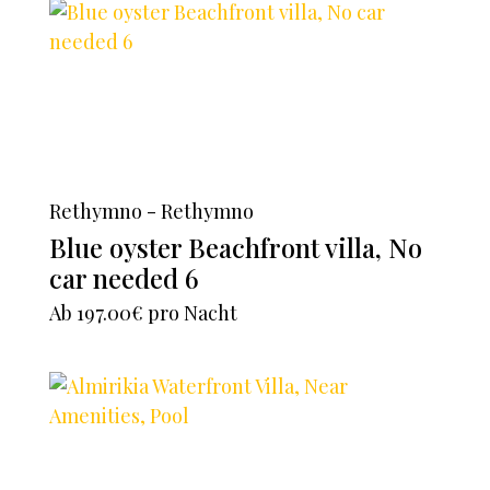
Rethymno - Rethymno
Blue oyster Beachfront villa, No
car needed 6
Ab
197.00€
pro Nacht