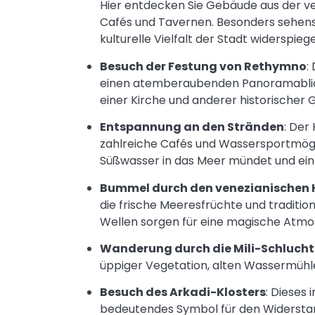
Hier entdecken Sie Gebäude aus der v
Cafés und Tavernen. Besonders sehens
kulturelle Vielfalt der Stadt widerspiege
Besuch der Festung von Rethymno
:
einen atemberaubenden Panoramablick
einer Kirche und anderer historischer
Entspannung an den Stränden
: Der
zahlreiche Cafés und Wassersportmögl
Süßwasser in das Meer mündet und ein e
Bummel durch den venezianischen 
die frische Meeresfrüchte und traditio
Wellen sorgen für eine magische Atmo
Wanderung durch die Mili-Schlucht
üppiger Vegetation, alten Wassermühle
Besuch des Arkadi-Klosters
: Dieses 
bedeutendes Symbol für den Widerstan