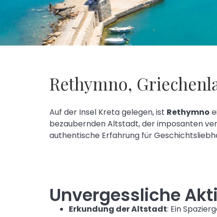
Rethymno, Griechenla
Auf der Insel Kreta gelegen, ist
Rethymno
e
bezaubernden Altstadt, der imposanten vene
authentische Erfahrung für Geschichtsliebh
Unvergessliche Akt
Erkundung der Altstadt
: Ein Spazier