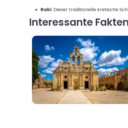
Raki
: Dieser traditionelle kretische S
Interessante Fakte