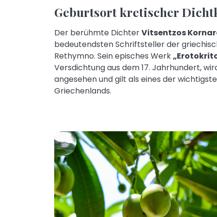
Geburtsort kretischer Dicht
Der berühmte Dichter
Vitsentzos Kornar
bedeutendsten Schriftsteller der griechis
Rethymno. Sein episches Werk
„Erotokrit
Versdichtung aus dem 17. Jahrhundert, wir
angesehen und gilt als eines der wichtigst
Griechenlands.