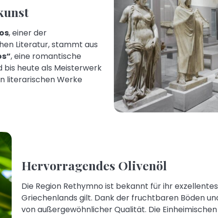
kunst
os
, einer der
chen Literatur, stammt aus
os“
, eine romantische
d bis heute als Meisterwerk
en literarischen Werke
Hervorragendes Olivenöl
Die Region Rethymno ist bekannt für ihr exzellentes 
Griechenlands gilt. Dank der fruchtbaren Böden und
von außergewöhnlicher Qualität. Die Einheimischen n