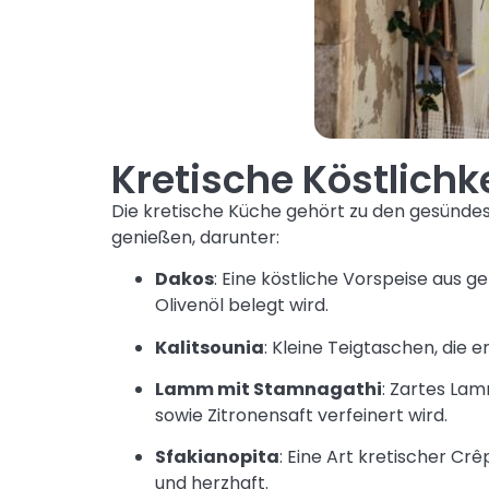
Kretische Köstlichk
Die kretische Küche gehört zu den gesündes
genießen, darunter:
Dakos
: Eine köstliche Vorspeise aus 
Olivenöl belegt wird.
Kalitsounia
: Kleine Teigtaschen, die 
Lamm mit Stamnagathi
: Zartes Lam
sowie Zitronensaft verfeinert wird.
Sfakianopita
: Eine Art kretischer C
und herzhaft.