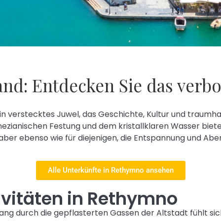
nd: Entdecken Sie das verbo
in verstecktes Juwel, das Geschichte, Kultur und traumhaf
zianischen Festung und dem kristallklaren Wasser bietet 
aber ebenso wie für diejenigen, die Entspannung und Abe
Alle Unterkünfte in Rethymno ansehen
ivitäten in Rethymno
gang durch die gepflasterten Gassen der Altstadt fühlt sic