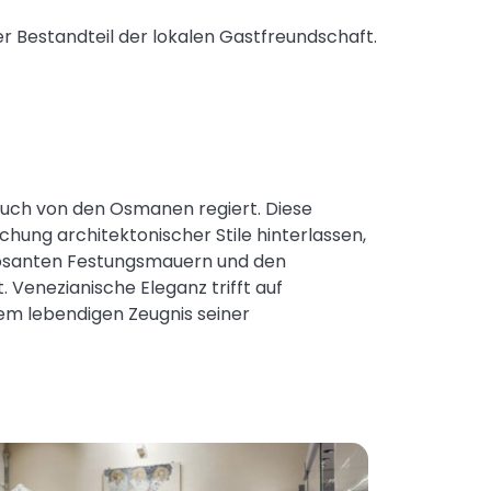
ger Bestandteil der lokalen Gastfreundschaft.
uch von den Osmanen regiert. Diese
chung architektonischer Stile hinterlassen,
mposanten Festungsmauern und den
. Venezianische Eleganz trifft auf
m lebendigen Zeugnis seiner