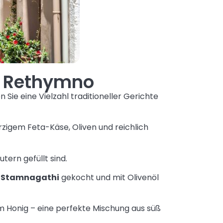
in Rethymno
ie eine Vielzahl traditioneller Gerichte
rzigem Feta-Käse, Oliven und reichlich
tern gefüllt sind.
s
Stamnagathi
gekocht und mit Olivenöl
em Honig – eine perfekte Mischung aus süß