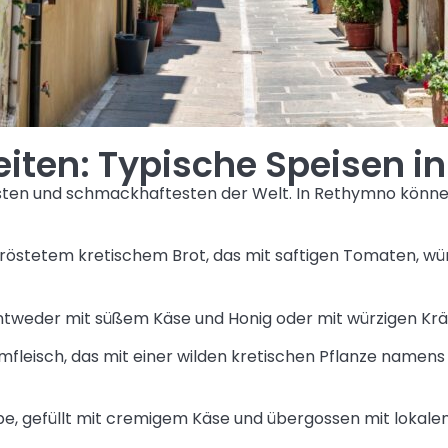
eiten: Typische Speisen 
ten und schmackhaftesten der Welt. In Rethymno können S
geröstetem kretischem Brot, das mit saftigen Tomaten, wü
entweder mit süßem Käse und Honig oder mit würzigen Kräu
mfleisch, das mit einer wilden kretischen Pflanze namen
rêpe, gefüllt mit cremigem Käse und übergossen mit lokal