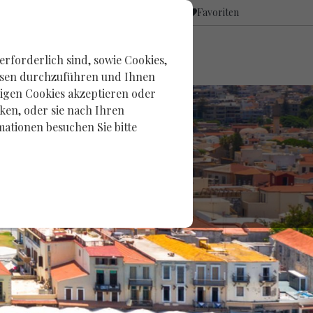
Zugang
Favoriten
ANGEBOTE
Eigentümer
OREO GROUP
rforderlich sind, sowie Cookies,
alysen durchzuführen und Ihnen
igen Cookies akzeptieren oder
cken, oder sie nach Ihren
mationen besuchen Sie bitte