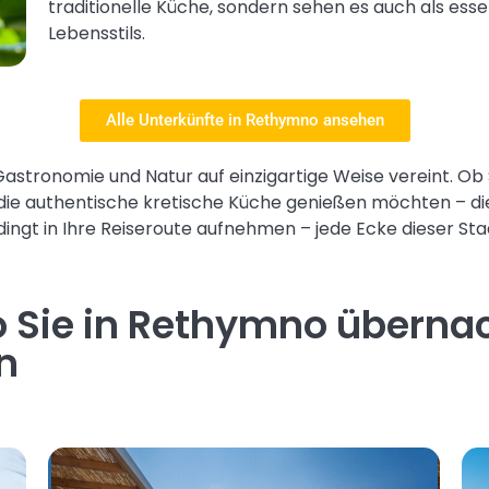
traditionelle Küche, sondern sehen es auch als esse
Lebensstils.
Alle Unterkünfte in Rethymno ansehen
Gastronomie und Natur auf einzigartige Weise vereint. Ob 
ie authentische kretische Küche genießen möchten – die
ingt in Ihre Reiseroute aufnehmen – jede Ecke dieser St
wo Sie in Rethymno überna
n