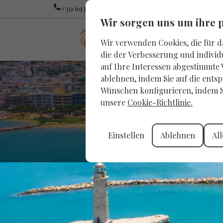
Deutsch
+30 6931 37 1615​
Member of Or
Wir sorgen uns um ihre 
Wir verwenden Cookies, die für d
die der Verbesserung und individ
auf Ihre Interessen abgestimmte
ablehnen, indem Sie auf die entsp
Wünschen konfigurieren, indem Sie
unsere
Cookie-Richtlinie.
Einstellen
Ablehnen
Al