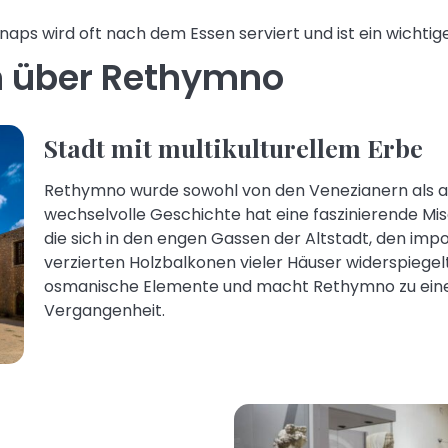
chnaps wird oft nach dem Essen serviert und ist ein wichti
n über Rethymno
Stadt mit multikulturellem Erbe
Rethymno wurde sowohl von den Venezianern als a
wechselvolle Geschichte hat eine faszinierende Mis
die sich in den engen Gassen der Altstadt, den i
verzierten Holzbalkonen vieler Häuser widerspiegelt
osmanische Elemente und macht Rethymno zu eine
Vergangenheit.